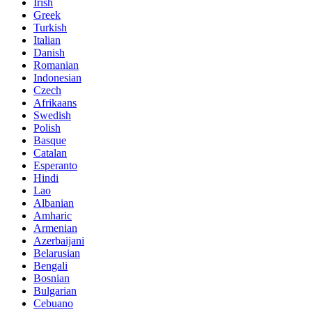
Irish
Greek
Turkish
Italian
Danish
Romanian
Indonesian
Czech
Afrikaans
Swedish
Polish
Basque
Catalan
Esperanto
Hindi
Lao
Albanian
Amharic
Armenian
Azerbaijani
Belarusian
Bengali
Bosnian
Bulgarian
Cebuano