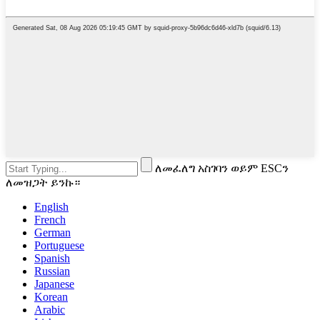
ለመፈለግ አስገባን ወይም ESCን
ለመዝጋት ይንኩ።
English
French
German
Portuguese
Spanish
Russian
Japanese
Korean
Arabic