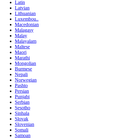
Latin
Latvian
Lithuanian
Luxembou..
Macedonian
Malagasy
Malay
Malayalam
Maltese
Maori
Marathi
Mongolian
Burmese
Nepali
Norwegian
Pashto
Persian
Punjabi
Serbian
Sesotho
Sinhala
Slovak
Slovenian
Somali
Samoan