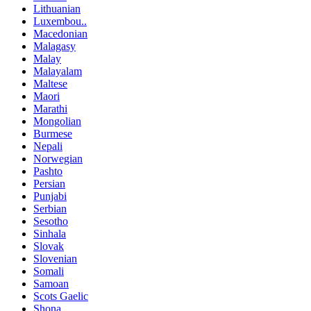
Lithuanian
Luxembou..
Macedonian
Malagasy
Malay
Malayalam
Maltese
Maori
Marathi
Mongolian
Burmese
Nepali
Norwegian
Pashto
Persian
Punjabi
Serbian
Sesotho
Sinhala
Slovak
Slovenian
Somali
Samoan
Scots Gaelic
Shona