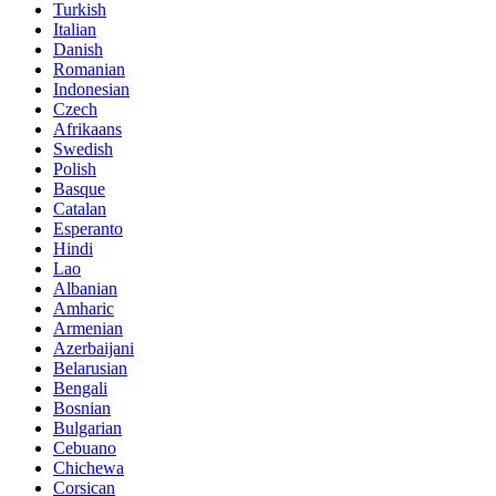
Turkish
Italian
Danish
Romanian
Indonesian
Czech
Afrikaans
Swedish
Polish
Basque
Catalan
Esperanto
Hindi
Lao
Albanian
Amharic
Armenian
Azerbaijani
Belarusian
Bengali
Bosnian
Bulgarian
Cebuano
Chichewa
Corsican